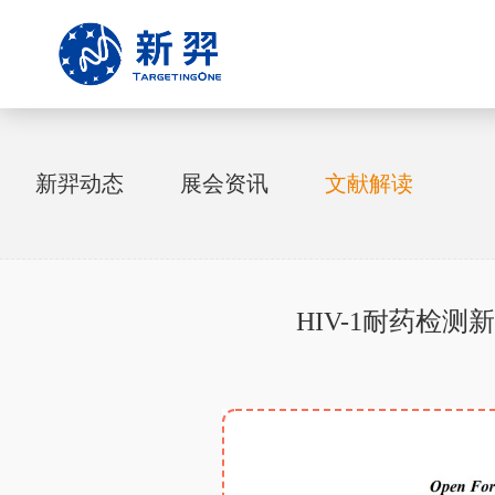
新羿动态
展会资讯
文献解读
HIV-1耐药检