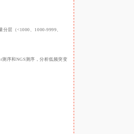
层（<1000、1000-9999、
ger测序和NGS
测序，分析
低频突变