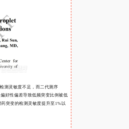
检测灵敏度不足，而二代测序
引入偏好性偏差导致低频突变比例被低
耐药突变的检测灵敏度提升至
1%
以