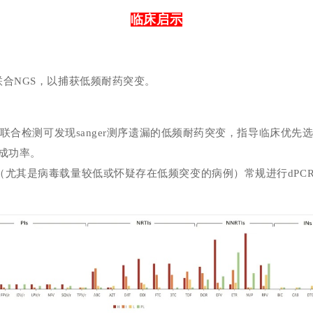
临床启示
增联合NGS，以捕获低频耐药突变。
GS联合检测可发现sanger测序遗漏的低频耐药突变，指导临床
优先
成功率。
（尤其是病毒载量较低或怀疑存在低频突变的病例）常规进行
dP