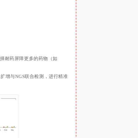
选择
耐药屏障更多的药物
（如
CR扩增与NGS联合检测，进行精准