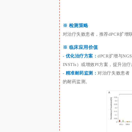
※
检测策略
对治疗失败患者，推荐
dPCR扩
※
临床应用价值
- 优化治疗方案：
dPCR扩增与N
INSTIs）或增效PI方案
，
提升治疗
- 精准耐药监测：
对治疗失败患者
的耐药监测。