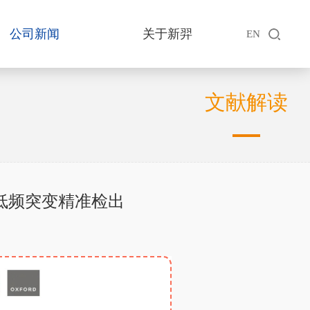
公司新闻
关于新羿
EN
文献解读
%低频突变精准检出