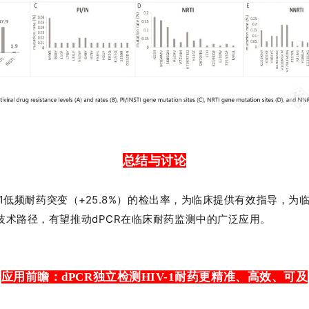
总结与讨论
IV-1低频耐药突变（+25.8%）的检出率，为临床提供有效指导，
技术路径，有望推动dPCR在临床耐药监测中的广泛应用。
应用前瞻：dPCR独立检测HIV-1耐药更精准、高效、可及