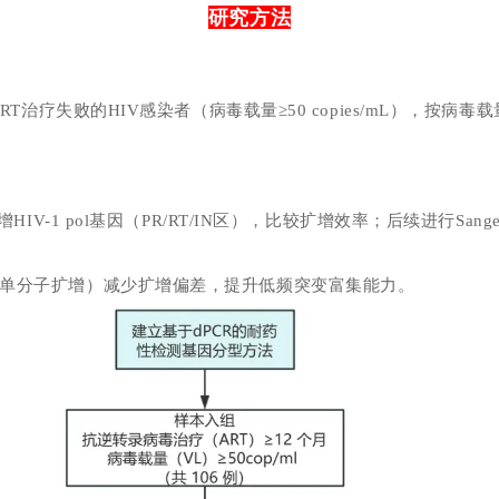
研究方法
ART治疗失败的HIV感染者（病毒载量≥50 copies/mL），按病毒载量分
HIV-1 pol基因（PR/RT/IN区），
比较扩增效率；
后续进行
San
割（单分子扩增）减少扩增偏差，提升低频突变富集能力。