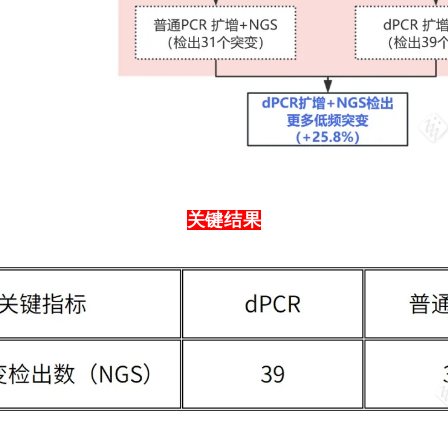
关键结
果