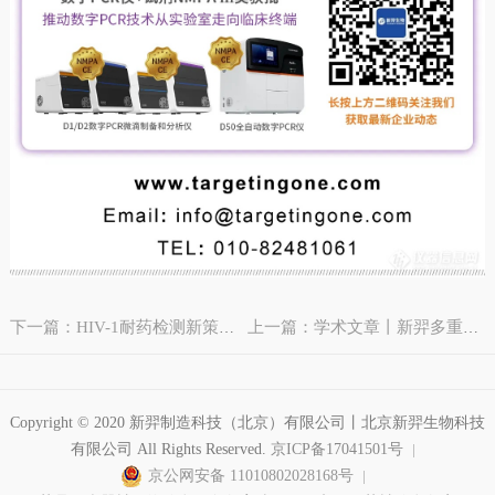
下一篇：HIV-1耐药检测新策略：新羿数字PCR扩增联合NGS实现1%低频突变精准检出
上一篇：学术文章丨新羿多重dPCR，精准检测下呼吸道感染关键病原体
Copyright © 2020 新羿制造科技（北京）有限公司丨北京新羿生物科技
有限公司 All Rights Reserved.
京ICP备17041501号
京公网安备 11010802028168号