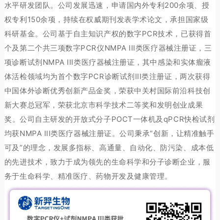
水平研发团队。公司发展迅速，申请国内外专利200余项、授
权专利150余项，持续在权威期刊发表学术论文，承担国家级
科研基金。公司基于自主知识产权的数字PCR技术，已获得首
个及第二个共三项数字PCR仪NMPA III类医疗器械注册证，三
项诊断试剂NMPA III类医疗器械注册证，其中感染和实体瘤液
体活检领域均为首个数字PCR诊断试剂III类注册证，两次获得
中国体外诊断优秀创新产品金奖，荣获中关村
国际前沿科技创
新大赛总冠军，荣获北京市科学技
术
二
等奖
和发明创业成果
奖
。公司
自主研发的开放式分子POCT一体机及qPCR快检试剂
均获NMPA III类医疗器械注册证。公司秉承“创新，让精准触手
可及”的理念，发展多指标、高通量、自动化、防污染、成本低
的先进技术，致力于成为领先的生命科学和分子诊断企业，服
务于生命科学、精准医疗、药物开发及健康管理。