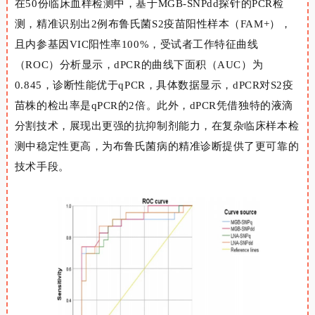
在50份临床血样检测中，基于MGB-SNPdd探针的PCR检
测，精准识别出2例布鲁氏菌S2疫苗阳性样本（FAM+），
且内参基因VIC阳性率100%，受试者工作特征曲线
（ROC）分析显示，dPCR的曲线下面积（AUC）为
0.845，诊断性能优于qPCR，具体数据显示，dPCR对S2疫
苗株的检出率是qPCR的2倍。此外，dPCR凭借独特的液滴
分割技术，展现出更强的抗抑制剂能力，在复杂临床样本检
测中稳定性更高，为布鲁氏菌病的精准诊断提供了更可靠的
技术手段。