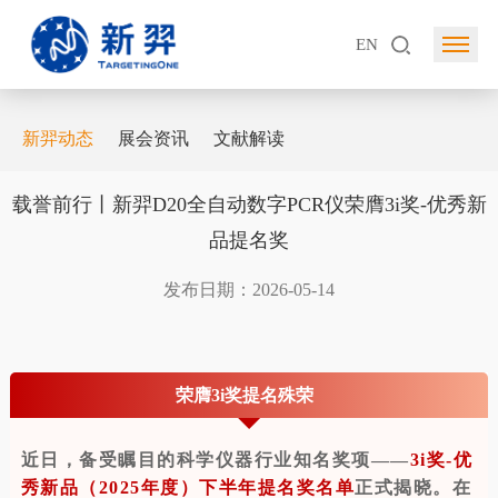
EN
新羿动态
展会资讯
文献解读
载誉前行丨新羿D20全自动数字PCR仪荣膺3i奖-优秀新
品提名奖
发布日期：2026-05-14
荣膺3i奖提名殊荣
近日，备受瞩目的科学仪器行业知名奖项——
3i奖-优
秀新品（2025年度）下半年提名奖名单
正式揭晓。在