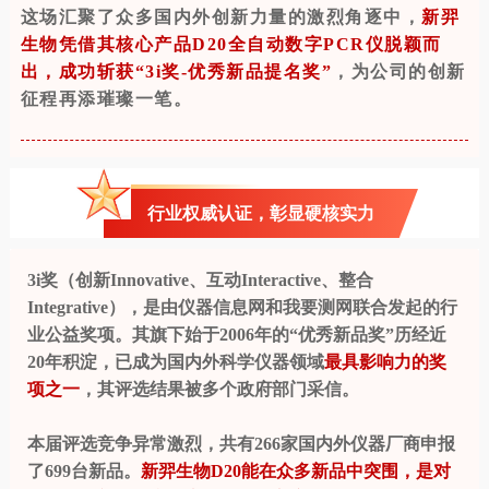
这场汇聚了众多国内外创新力量的激烈角逐中，
新羿
生物凭借其核心产品D20全自动数字PCR仪脱颖而
出，成功斩获“3i奖-优秀新品提名奖”
，为公司的创新
征程再添璀璨一笔。
行业权威认证，彰显硬核实力
3i奖（创新Innovative、互动Interactive、整合
Integrative），是由仪器信息网和我要测网联合发起的行
业公益奖项。其旗下始于2006年的“优秀新品奖”历经近
20年积淀，已成为国内外科学仪器领域
最具影响力的奖
项之一
，其评选结果被多个政府部门采信。
本届评选竞争异常激烈，共有266家国内外仪器厂商申报
了699台新品。
新羿生物D20能在众多新品中突围，是对