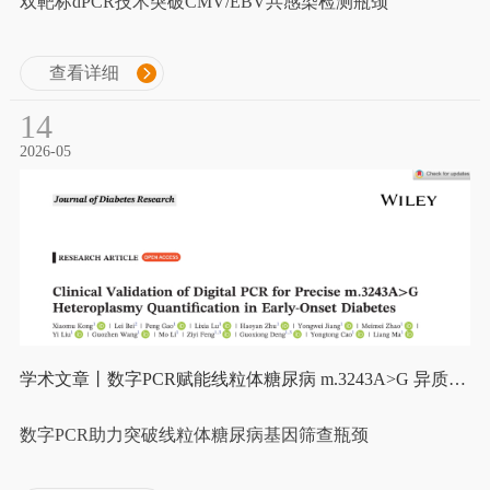
双靶标dPCR技术突破CMV/EBV共感染检测瓶颈
查看详细
14
2026-05
学术文章丨数字PCR赋能线粒体糖尿病 m.3243A>G 异质性精准定量
数字PCR助力突破线粒体糖尿病基因筛查瓶颈