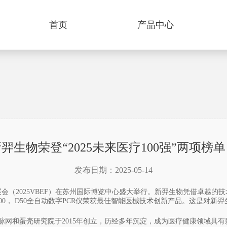
首页
产品中心
羿生物荣登“2025未来医疗100强”两项榜
发布日期：2025-05-14
00强展会（2025VBEF）在苏州国际博览中心盛大举行。新羿生物凭借卓
00，
D50
全自动数字PCR仪荣获最佳智能医械技术创新产品。这是对新羿
脉网
和蛋壳研究院于2015年创立，历经多年沉淀，成为医疗健康领域具