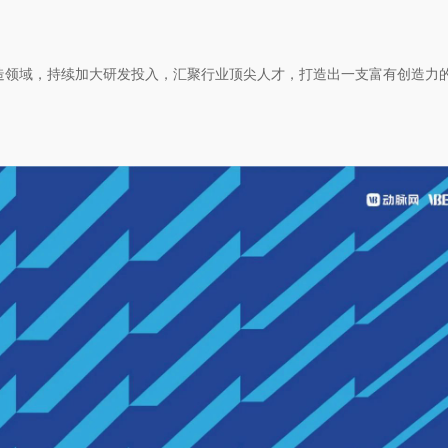
造领域，持续加大研发投入，汇聚行业顶尖人才，打造出一支富有创造力