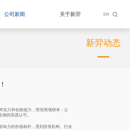
公司新闻
关于新羿
EN
新羿动态
单！
越的技术实力和创新能力，荣登两项榜单：公
生物的高度认可。
有影响力的价值标杆，受到投资机构、行业