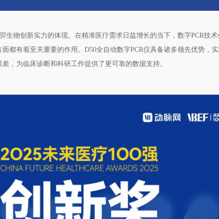
是新羿生物创新实力的体现。在精准医疗需求日益增长的当下，数字PCR技
面都有着至关重要的作用。D50全自动数字PCR仪具备诸多领先优势，
误差，为临床诊断和科研工作提供了更可靠的数据支持。