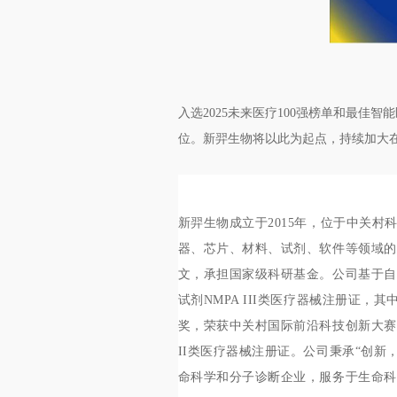
入选2025未来医疗100强榜单和最
位。新羿生物将以此为起点，持续加大
新羿生物成立于2015年，位于中关
器、芯片、材料、试剂、软件等领域的
文，承担国家级科研基金。公司基于自主
试剂NMPA III类医疗器械注册证
奖，荣获中关村国际前沿科技创新大赛
II类医疗器械注册证。公司秉承“创
命科学和分子诊断企业，服务于生命科