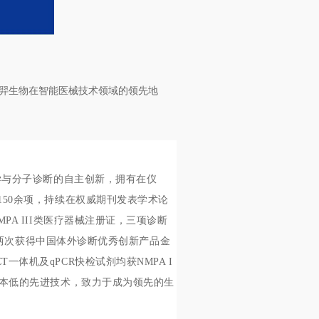
新羿生物在智能医械技术领域的领先地
学与分子诊断的自主创新，拥有在仪
150余项，持续在权威期刊发表学术论
A III类医疗器械注册证，三项诊断
证，两次获得中国体外诊断优秀创新产品金
CT
一体机及qPCR快检试剂均获NMPA I
成本低的先进技术，致力于成为领先的生