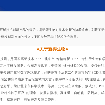
佳智能医械技术创新产品的背后，是新羿生物对技术创新的执着追求，彰显了
在研发创新方面的投入，不断提升产品性能和服务质量。
●关于新羿生物●
村科技园，是国家高新技术企业、北京市“专精特新”企业，专注于生命科
高水平研发团队。公司发展迅速，申请国内外专利200余项、授权专利
知识产权的数字PCR技术，已获得首个及第二个共三项数字PCR仪NMP
，其中感染和实体瘤液体活检领域均为首个数字PCR诊断试剂III类注册
总冠军，荣获北京市科学技术二等奖。公司自主研发的开放式分子
PO
新，让精准触手可及”的理念，发展多指标、高通量、自动化、防污染、
学、精准医疗、药物开发及健康管理。