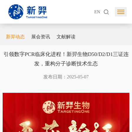
EN
新羿动态
展会资讯
文献解读
引领数字PCR临床化进程！新羿生物D50/D2/D1三证连
发，重构分子诊断技术生态
发布日期：2025-05-07