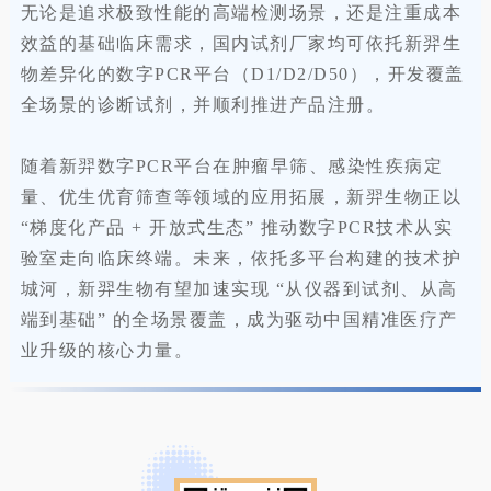
无论是追求极致性能的高端检测场景，还是注重成本
效益的基础临床需求，国内试剂厂家均可依托新羿生
物差异化的数字PCR平台（D1/D2/D50），开发覆盖
全场景的诊断试剂，并顺利推进产品注册。
随着新羿数字PCR平台在肿瘤早筛、感染性疾病定
量、优生优育筛查等领域的应用拓展，新羿生物正以
“梯度化产品 + 开放式生态” 推动数字PCR技术从实
验室走向临床终端。未来，依托多平台构建的技术护
城河，新羿生物有望加速实现 “从仪器到试剂、从高
端到基础” 的全场景覆盖，成为驱动中国精准医疗产
业升级的核心力量。