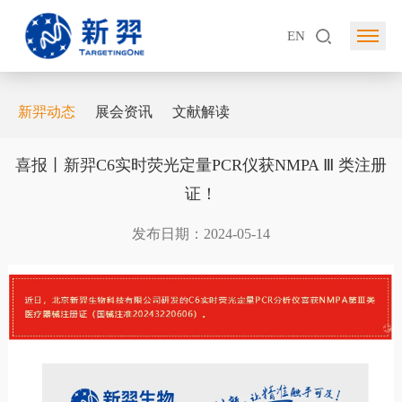
EN
新羿动态
展会资讯
文献解读
喜报丨新羿C6实时荧光定量PCR仪获NMPA Ⅲ 类注册
证！
发布日期：2024-05-14