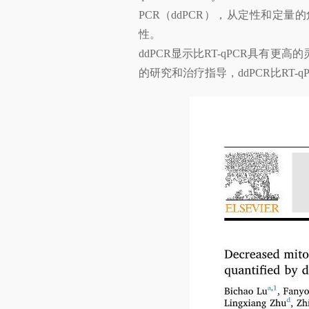
PCR（ddPCR），从定性和定量
性。
ddPCR显示比RT-qPCR具有
的研究和治疗指导，ddPCR比RT-