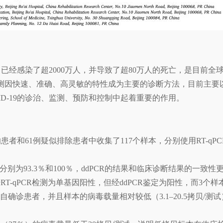
发以来，已经感染了超2000万人，并导致了超80万人的死亡，是目
因快速、准确、高灵敏的特性成为主要的诊断方法，目前主要以RT-
ID-19的诊治、监测、预防和控制中起着重要的作用。
9的患者和61例疑似排除患者中收集了117个样本，分别使用RT-qP
出率分别为93.3％和100％，ddPCR的结果和临床诊断结果的一致性
RT-qPCR检测为单基因阳性，但经ddPCR鉴定为阳性，而3个样本
自确诊患者，并且样本的病毒载量相对较低（3.1–20.5拷贝/测试），