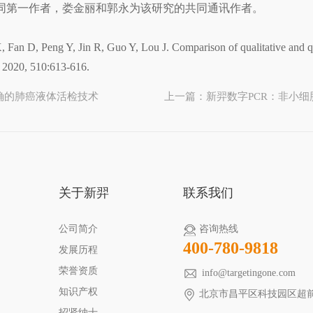
同第一作者，娄金丽和郭永为该研究的共同通讯作者。
 Fan D, Peng Y, Jin R, Guo Y, Lou J. Comparison of qualitative and 
a. 2020, 510:613-616.
确的肺癌液体活检技术
上一篇：新羿数字PCR：非小细胞
关于新羿
联系我们
公司简介
咨询热线
400-780-9818
发展历程
荣誉资质
info@targetingone.com
知识产权
北京市昌平区科技园区超前
招贤纳士