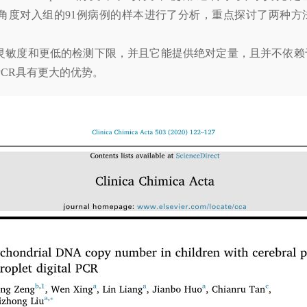
的角度对入组的91例病例的样本进行了分析，重点探讨了两种方法
更高的灵敏度和更低的检测下限，并且它能提供绝对定量，且并不依赖于
qPCR具有更大的优势。