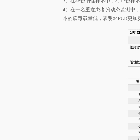
3）在46份阳性样本中，有17份样
4）在一名重症患者的动态监测中，来
本的病毒载量低，表明ddPCR更加