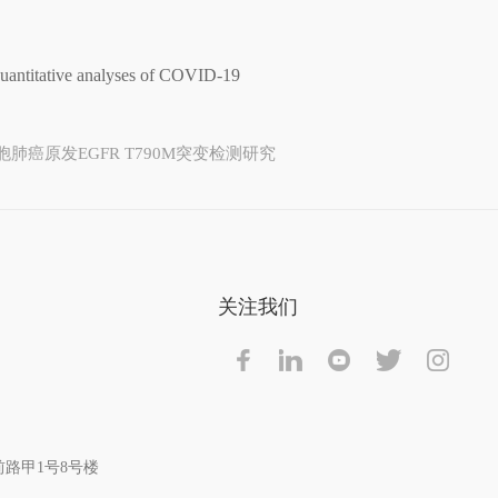
quantitative analyses of COVID-19
肺癌原发EGFR T790M突变检测研究
关注我们
路甲1号8号楼