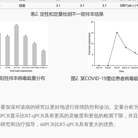
，有必要加深对该病的研究以更好地进行疫情防控和诊治。定量分析
。ddPCR显示比RT-qPCR具有更高的灵敏度和更低的检测下限
的研究和治疗指导，ddPCR比RT-qPCR具有更大的优势。