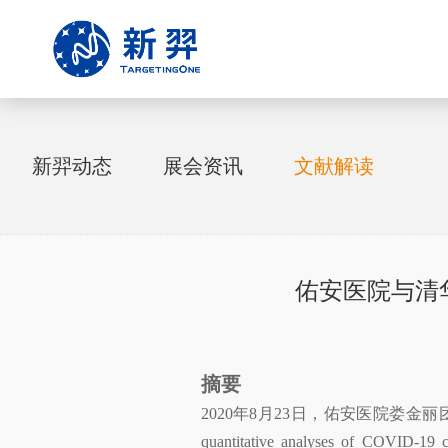
新羿动态
展会资讯
文献解读
佑安医院与清华
摘要
2020年8月23日，佑安医院娄金丽团队和清华大
quantitative analyses 