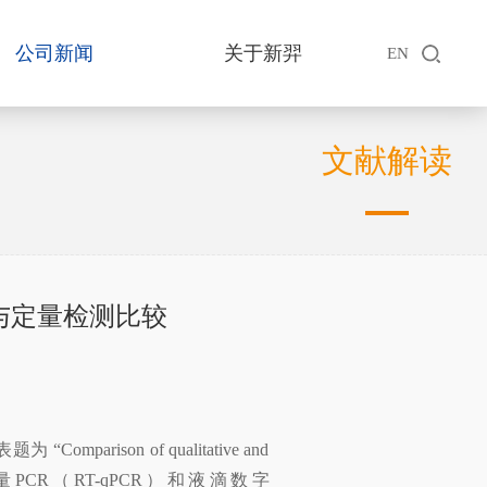
公司新闻
关于新羿
EN
文献解读
性与定量检测比较
arison of qualitative and
实时荧光定量PCR（RT-qPCR）和液滴数字