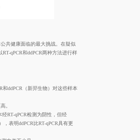
前全球公共健康面临的最大挑战。在疑似
qPCR和ddPCR两种方法进行样
CR和ddPCR（新羿生物）对这些样本
更高。
经RT-qPCR检测为阴性，但经
表明ddPCR比RT-qPCR具有更