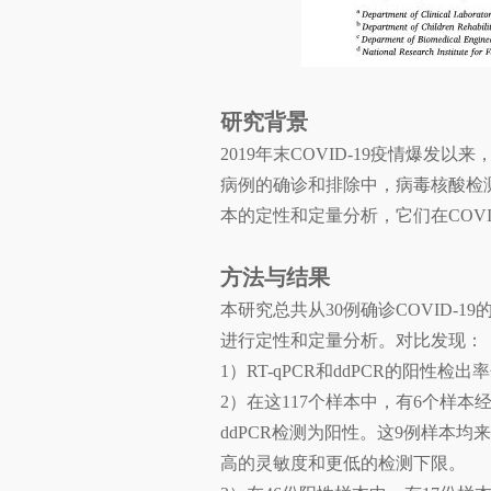
研究背景
2019年末COVID-19疫情爆
病例的确诊和排除中，病毒核酸检测
本的定性和定量分析，它们在COV
方法与结果
本研究总共从30例确诊COVID-1
进行定性和定量分析。对比发现：
1）RT-qPCR和ddPCR的阳性检
2）在这117个样本中，有6个样本经
ddPCR检测为阳性。这9例样本均来
高的灵敏度和更低的检测下限。