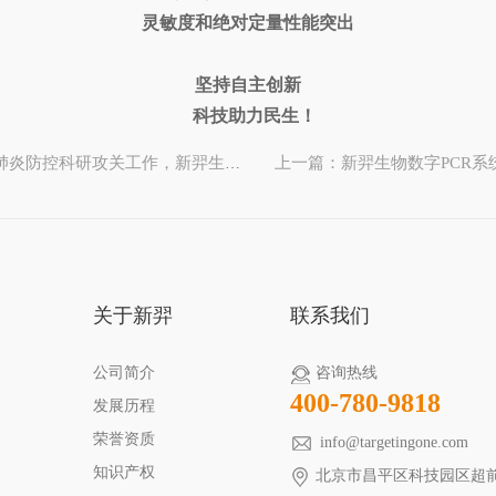
灵敏度和绝对定量性能突出
坚持自主创新
科技助力民生！
上一篇：新羿生物数字PCR
下一篇：习近平总书记在京视察新冠肺炎防控科研攻关工作，新羿生物产品接受检阅！
关于新羿
联系我们
公司简介
咨询热线
400-780-9818
发展历程
荣誉资质
info@targetingone.com
知识产权
北京市昌平区科技园区超前