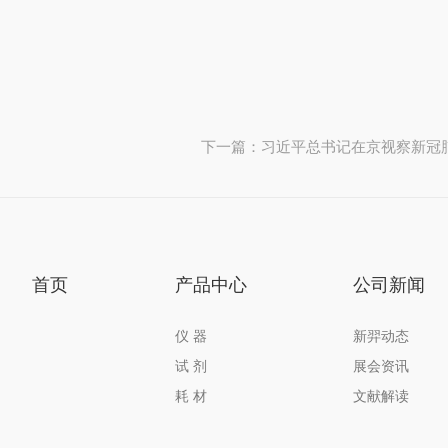
首页
产品中心
公司新闻
仪 器
新羿动态
试 剂
展会资讯
耗 材
文献解读