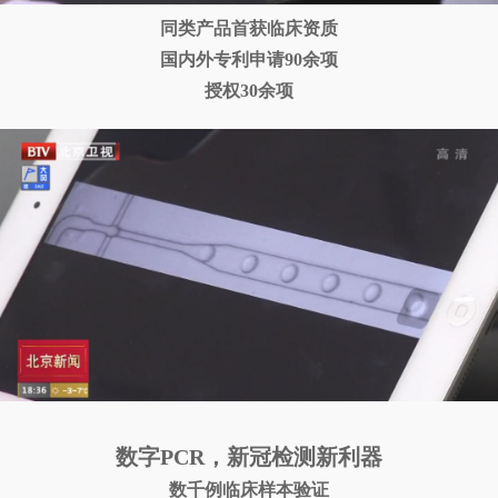
同类产品首获临床资质
国内外专利申请90余项
授权30余项
数字PCR，新冠检测新利器
数千例临床样本验证