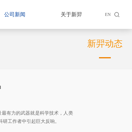
公司新闻
关于新羿
EN
新羿动态
品
量最有力的武器就是科学技术，人类
大科研工作者中引起巨大反响。