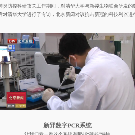
肺炎防控科研攻关工作期间，对清华大学与新羿生物联合研发的数
后对清华大学进行了专访，北京新闻对该抗击新冠的科技利器进
新羿数字PCR系统
让我们看一看这个系统有哪些“硬核”特性