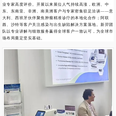
业专家高度评价。开展以来展位人气持续高涨，欧洲、中
东、东南亚、非洲、南美洲客户与专家密集驻足洽谈——意
大利、西班牙伙伴聚焦肿瘤精准诊疗的本地化合作；阿联
酋、沙特等客户关注感染与出生缺陷解决方案落地。新羿团
队以专业讲解与细致服务赢得全球客户一致认可，为全球市
场布局奠定坚实基础。